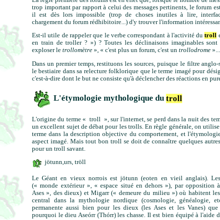
trop important par rapport à celui des messages pertinents, le forum e
il est dès lors impossible (trop de choses inutiles à lire, interf
chargement du forum rédhibitoire...) d'y trouver l'information intéressa
Est-il utile de rappeler que le verbe correspondant à l'activité du
troll
en train de troller ? ») ? Toutes les déclinaisons imaginables sont
exploser le
trollomètre
», « c'est plus un forum, c'est un
trollodrome
»...
Dans un premier temps, restituons les sources, puisque le filtre anglo
le bestiaire dans sa relecture folklorique que le terme imagé pour dési
c'est-à-dire dont le but ne consiste qu'à déclencher des réactions en pure
L'étymologie mythologique du
troll
L'origine du terme « troll », sur l'internet, se perd dans la nuit des tem
un excellent sujet de débat pour les trolls. En règle générale, on utilis
terme dans la description objective du comportement, et l'étymolog
aspect imagé. Mais tout bon troll se doit de connaître quelques autres 
pour un troll savant.
jötunn,
urs, tröll
Le Géant en vieux norrois est jötunn (eoten en vieil anglais). Le
(« monde extérieur », « espace situé en dehors »), par opposition 
Ases », des dieux) et Mi
gar
r (« demeure du milieu ») où habitent le
central dans la mythologie nordique (cosmologie, généalogie, e
permanente aussi bien pour les dieux (les Ases et les Vanes) que
pourquoi le dieu Ase
órr (Thórr) les chasse. Il est bien équipé à l'aide 