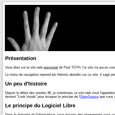
Présentation
Vous êtes sur le site web
personnel
de Paul TOTH. Ce site n'a aucun carac
Le menu de navigation reprend les thèmes abordés sur ce site. Il sagit p
Un peu d'histoire
Depuis le début des années 90, je maintenais ce site web sous l'appelati
devient "Look Inside" pour évoquer le principe de l'
OpenSource
que vous re
Le principe du Logiciel Libre
Dans le domaine de l'informatique, vous trouvez des programmes sous copy