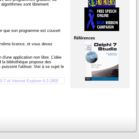
s algorithmes sont librement
rer que son programme est couvert
Références
e même licence, et vous devez
 d'une application non libre. L'idée
d la bibliothèque propose des
uissent l'utiliser. Voir à se sujet le
1.0.7 et Internet Explorer 6.0.2800